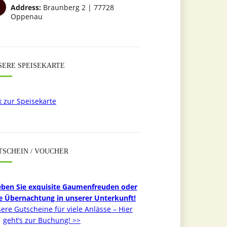
Address:
Braunberg 2 | 77728
Oppenau
SERE SPEISEKARTE
k zur Speisekarte
TSCHEIN / VOUCHER
eben Sie exquisite Gaumenfreuden oder
e Übernachtung in unserer Unterkunft!
ere Gutscheine für viele Anlässe – Hier
geht’s zur Buchung! >>