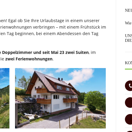
NEU
n! Egal ob Sie Ihre Urlaubstage in einem unserer
Wie 
erienwohnungen verbringen – mit einem Frühstück im
den Tag beginnen, bei einem Abendessen den Tag
UN
DI
e Doppelzimmer und seit Mai 23 zwei Suiten
,
im
die
zwei Ferienwohnungen
.
KO