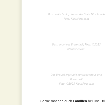
Das zweite Schlafzimmer der Suite Hirschbach
Foto: KlausAbel.com
Das renovierte Brennhisli, Foto: ©2023
KlausAbel.com
Das Braunbergstüble mit Nebenhaus und
Brennhisli
Foto: ©2023 KlausAbel.com
Gerne machen auch
Familien
bei uns Ur