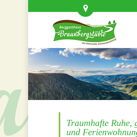
Traumhafte Ruhe, 
und Ferienwohnun