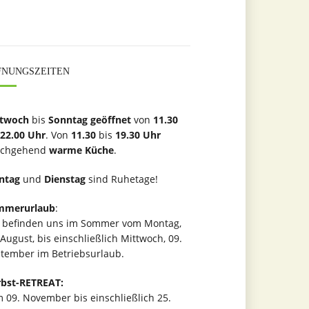
FNUNGSZEITEN
ttwoch
bis
Sonntag geöffnet
von
11.30
22.00 Uhr
. Von
11.30
bis
19.30 Uhr
rchgehend
warme Küche
.
ntag
und
Dienstag
sind Ruhetage!
mmerurlaub
:
 befinden uns im Sommer vom Montag,
 August, bis einschließlich Mittwoch, 09.
tember im Betriebsurlaub.
bst-RETREAT:
 09. November bis einschließlich 25.