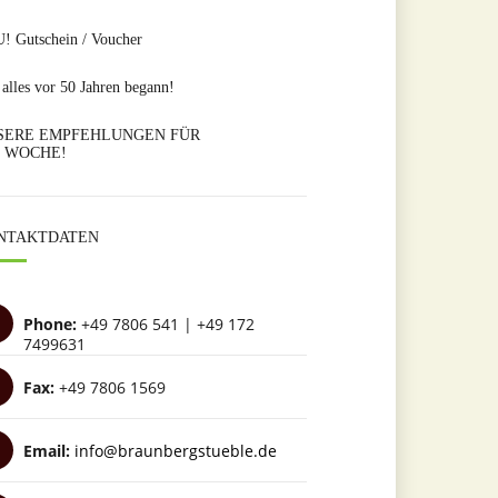
! Gutschein / Voucher
alles vor 50 Jahren begann!
SERE EMPFEHLUNGEN FÜR
E WOCHE!
NTAKTDATEN
Phone:
+49 7806 541 | +49 172
7499631
Fax:
+49 7806 1569
Email:
info@braunbergstueble.de