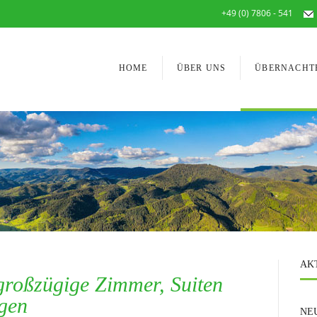
+49 (0) 7806 - 541
HOME
ÜBER UNS
ÜBERNACHT
AK
großzügige Zimmer, Suiten
gen
NEU