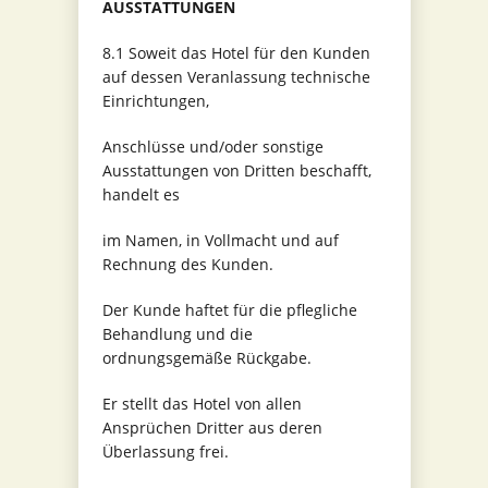
AUSSTATTUNGEN
8.1 Soweit das Hotel für den Kunden
auf dessen Veranlassung technische
Einrichtungen,
Anschlüsse und/oder sonstige
Ausstattungen von Dritten beschafft,
handelt es
im Namen, in Vollmacht und auf
Rechnung des Kunden.
Der Kunde haftet für die pflegliche
Behandlung und die
ordnungsgemäße Rückgabe.
Er stellt das Hotel von allen
Ansprüchen Dritter aus deren
Überlassung frei.