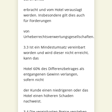
erbracht und vom Hotel verauslagt
werden. Insbesondere gilt dies auch
für Forderungen
von
Urheberrechtsverwertungsgesellschaften.
3.3 Ist ein Mindestumsatz vereinbart
worden und wird dieser nicht erreicht,
kann das
Hotel 60% des Differenzbetrages als
entgangenen Gewinn verlangen,
sofern nicht
der Kunde einen niedrigeren oder das
Hotel einen höheren Schaden
nachweist.
3.4 Die vereinbarten Preise verstehen